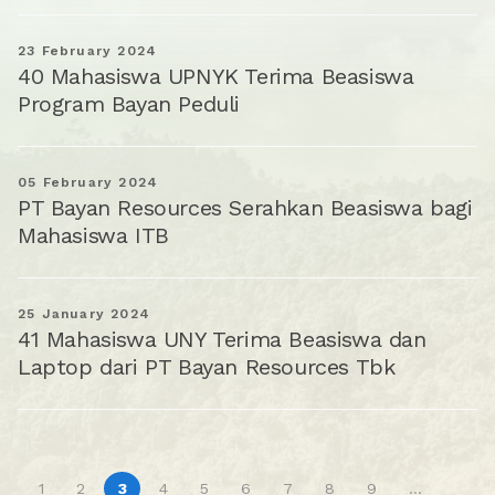
23 February 2024
40 Mahasiswa UPNYK Terima Beasiswa
Program Bayan Peduli
05 February 2024
PT Bayan Resources Serahkan Beasiswa bagi
Mahasiswa ITB
25 January 2024
41 Mahasiswa UNY Terima Beasiswa dan
Laptop dari PT Bayan Resources Tbk
1
2
3
4
5
6
7
8
9
...