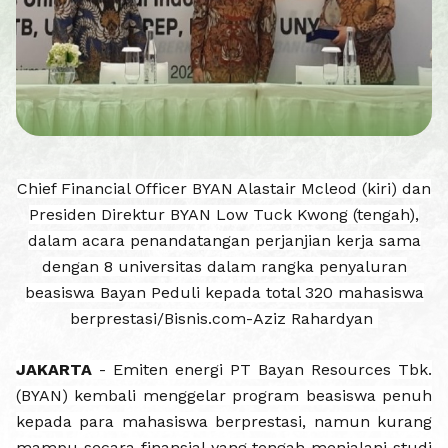
Chief Financial Officer BYAN Alastair Mcleod (kiri) dan
Presiden Direktur BYAN Low Tuck Kwong (tengah),
dalam acara penandatangan perjanjian kerja sama
dengan 8 universitas dalam rangka penyaluran
beasiswa Bayan Peduli kepada total 320 mahasiswa
berprestasi/Bisnis.com-Aziz Rahardyan
JAKARTA
- Emiten energi PT Bayan Resources Tbk.
(BYAN) kembali menggelar program beasiswa penuh
kepada para mahasiswa berprestasi, namun kurang
mampu secara finansial yang tengah menjalani studi