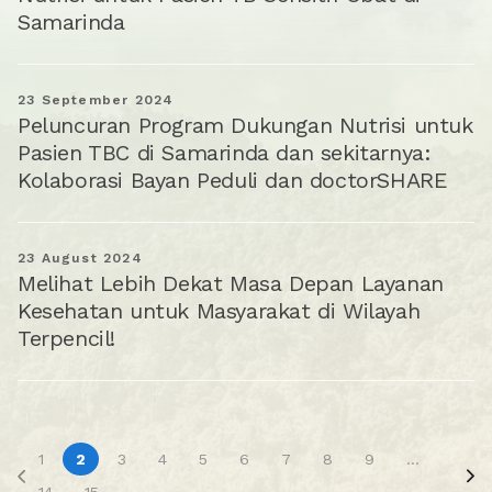
Samarinda
23 September 2024
Peluncuran Program Dukungan Nutrisi untuk
Pasien TBC di Samarinda dan sekitarnya:
Kolaborasi Bayan Peduli dan doctorSHARE
23 August 2024
Melihat Lebih Dekat Masa Depan Layanan
Kesehatan untuk Masyarakat di Wilayah
Terpencil!
1
2
3
4
5
6
7
8
9
...