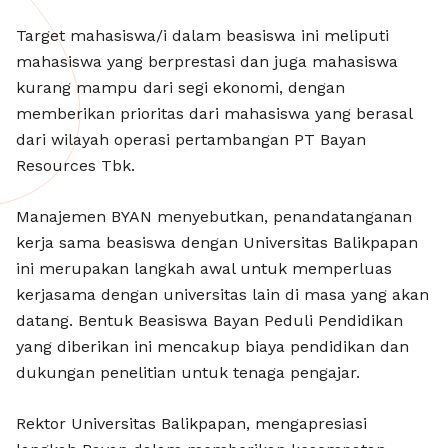
Target mahasiswa/i dalam beasiswa ini meliputi
mahasiswa yang berprestasi dan juga mahasiswa
kurang mampu dari segi ekonomi, dengan
memberikan prioritas dari mahasiswa yang berasal
dari wilayah operasi pertambangan PT Bayan
Resources Tbk.
Manajemen BYAN menyebutkan, penandatanganan
kerja sama beasiswa dengan Universitas Balikpapan
ini merupakan langkah awal untuk memperluas
kerjasama dengan universitas lain di masa yang akan
datang. Bentuk Beasiswa Bayan Peduli Pendidikan
yang diberikan ini mencakup biaya pendidikan dan
dukungan penelitian untuk tenaga pengajar.
Rektor Universitas Balikpapan, mengapresiasi