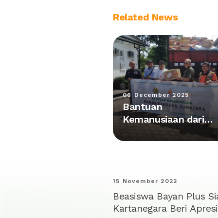
Related News
06 December 2025
Bantuan
Kemanusiaan dari
Kalimantan Tiba di
Posko Utama Agam
15 November 2022
Beasiswa Bayan Plus Si
Kartanegara Beri Apresi