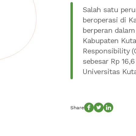
Salah satu per
beroperasi di K
berperan dalam
Kabupaten Kutai
Responsibility 
sebesar Rp 16,6
Universitas Kuta
Share