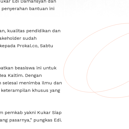
 Kukar Edi Damansyah dan
 penyerahan bantuan ini
n, kualitas pendidikan dan
takeholder sudah
kepada Prokal.co, Sabtu
patkan beasiswa ini untuk
Rea Kaltim. Dengan
ah selesai menimba ilmu dan
 keterampilan khusus yang
ram pemkab yakni Kukar Siap
ang pasarnya,” pungkas Edi.