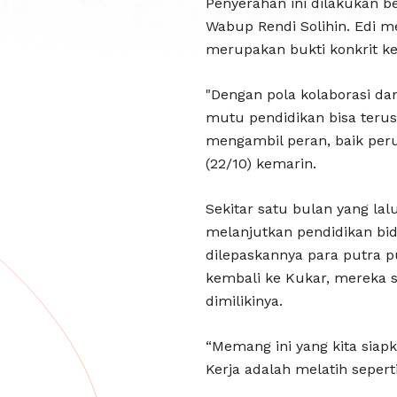
Penyerahan ini dilakukan b
Wabup Rendi Solihin. Edi m
merupakan bukti konkrit k
"Dengan pola kolaborasi da
mutu pendidikan bisa teru
mengambil peran, baik peru
(22/10) kemarin.
Sekitar satu bulan yang la
melanjutkan pendidikan bid
dilepaskannya para putra p
kembali ke Kukar, mereka 
dimilikinya.
“Memang ini yang kita siap
Kerja adalah melatih seper