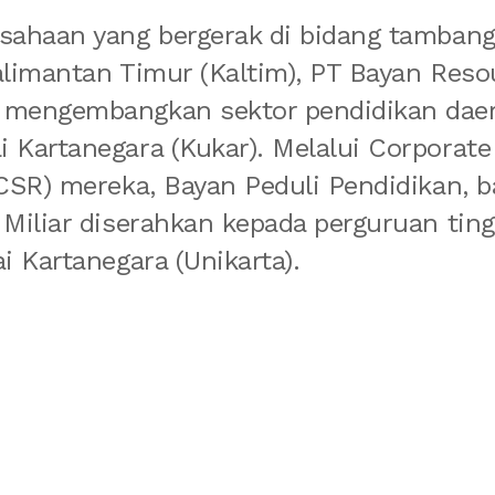
usahaan yang bergerak di bidang tamban
alimantan Timur (Kaltim), PT Bayan Reso
 mengembangkan sektor pendidikan dae
 Kartanegara (Kukar). Melalui Corporate
(CSR) mereka, Bayan Peduli Pendidikan, 
 Miliar diserahkan kepada perguruan ting
i Kartanegara (Unikarta).