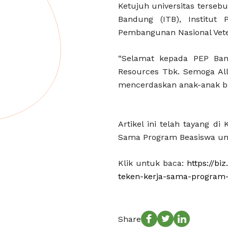
Ketujuh universitas tersebu
Bandung (ITB), Institut 
Pembangunan Nasional Veter
“Selamat kepada PEP Ban
Resources Tbk. Semoga Al
mencerdaskan anak-anak ba
Artikel ini telah tayang 
Sama Program Beasiswa un
Klik untuk baca:
https://b
teken-kerja-sama-program
Share