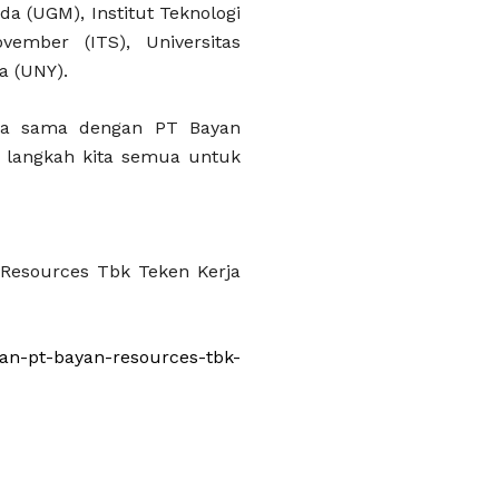
da (UGM), Institut Teknologi
vember (ITS), Universitas
a (UNY).
rja sama dengan PT Bayan
 langkah kita semua untuk
 Resources Tbk Teken Kerja
an-pt-bayan-resources-tbk-