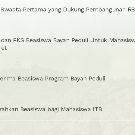
Baru di NTT
n Swasta Pertama yang Dukung Pembangunan R
an PKS Beasiswa Bayan Peduli Untuk Mahasiswa/
ret
erima Beasiswa Program Bayan Peduli
rahkan Beasiswa bagi Mahasiswa ITB