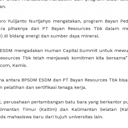
an.
o Yulijanto Nurtjahyo mengatakan, program Bayan Ped
ara pihaknya dan PT Bayan Resources Tbk dalam m
 di bidang energi dan sumber daya mineral.
 ESDM mengadakan Human Capital Summit untuk mewuj
 Resources Tbk telah menjawab komitmen kita bersama”
.com, Kamis.
ama antara BPSDM ESDM dan PT Bayan Resources Tbk bi
elatihan dan sertifikasi tenaga kerja.
, perusahaan pertambangan batu bara yang berkantor pus
alimantan Timur (Kaltim) dan Kalimantan Selatan (Ka
da mahasiswa baru dari tujuh universitas lain.