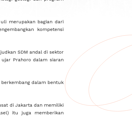
uli merupakan bagian dari
engembangkan kompetensi
udkan SDM andal di sektor
 ujar Prahoro dalam siaran
sa berkembang dalam bentuk
at di Jakarta dan memiliki
lsel) itu juga memberikan