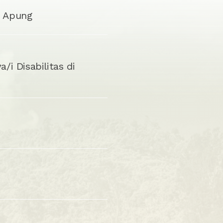
S Apung
i Disabilitas di