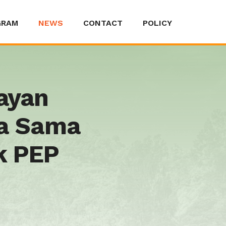
GRAM
NEWS
CONTACT
POLICY
ayan
ja Sama
k PEP