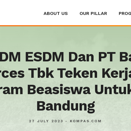
ABOUT US
OUR PILLAR
PRO
DM ESDM Dan PT B
ces Tbk Teken Ker
ram Beasiswa Untu
Bandung
27 JULY 2023 - KOMPAS.COM