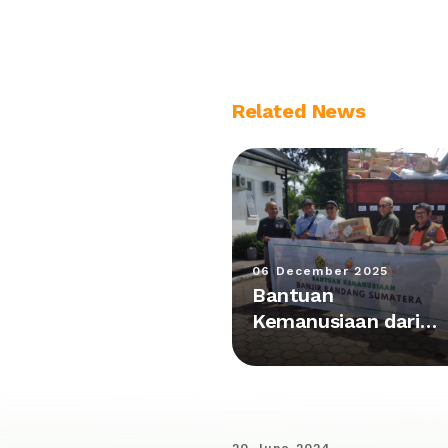
Related News
06 December 2025
Bantuan
Kemanusiaan dari
Kalimantan Tiba di
Posko Utama Agam
20 June 2024