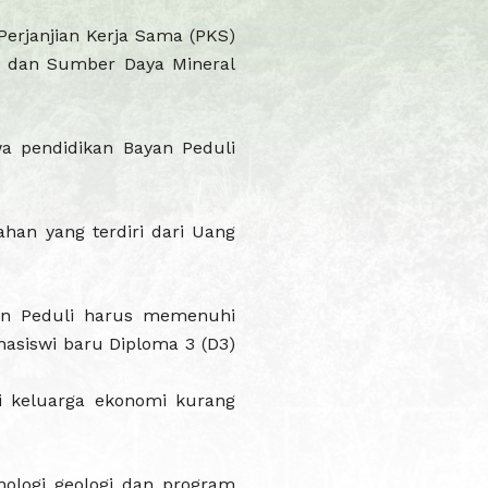
erjanjian Kerja Sama (PKS)
 dan Sumber Daya Mineral
a pendidikan Bayan Peduli
ahan yang terdiri dari Uang
an Peduli harus memenuhi
asiswi baru Diploma 3 (D3)
SDM 
i keluarga ekonomi kurang
nologi geologi dan program