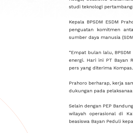
studi teknologi pertambang
Kepala BPSDM ESDM Prahor
penguatan komitmen ant
sumber daya manusia (SDM)
“Empat bulan lalu, BPSDM
energi. Hari ini PT Bayan
pers yang diterima Kompas
Prahoro berharap, kerja s
dukungan pada pelaksanaan p
Selain dengan PEP Bandung
wilayah operasional di K
beasiswa Bayan Peduli kepa