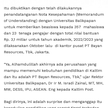
KEPEDUL
Itu dibuktikan dengan telah dilakukannya
penandatanganan Nota Kesepahaman (Memorandum
of Understanding) dengan Universitas Balikpapan
untuk memberikan beasiswa kepada 357 mahasiswa
dan 23 tenaga pengajar dengan total nilai bantuan
Rp. 3,1 miliar untuk tahun akademik, 2022/2023 yang
dilaksanakan Oktober lalu di kantor pusat PT Bayan
Resources, Tbk, Jakarta.
“Ya, Alhamdulillah akhirnya ada perusahaan yang
mampu memenuhi kebutuhan pendidikan di Kaltim
dan itu adalah PT Bayan Resources, Tbk,” ujar Rektor
Universitas Balikpapan, Dr Ir M. Isradi Zainal, MT, MH,
MM, DESS, IPU, ASEAN. Eng kepada Kaltim Post.
Bagi dirinya, ini adalah surprise dan menganggap itu
kepedulian pendidikan yang sangat tinggi terhadap