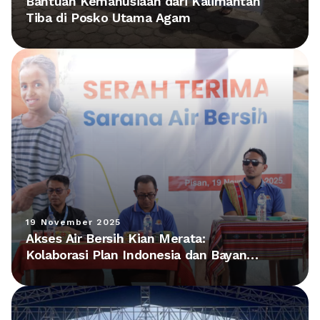
Bantuan Kemanusiaan dari Kalimantan
Tiba di Posko Utama Agam
19 November 2025
Akses Air Bersih Kian Merata:
Kolaborasi Plan Indonesia dan Bayan
Group Hadirkan Fasilitas Baru di NTT