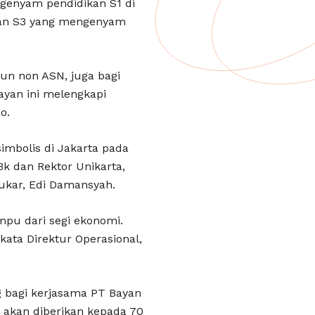
ngenyam pendidikan S1 di
 dan S3 yang mengenyam
un non ASN, juga bagi
ayan ini melengkapi
o.
imbolis di Jakarta pada
k dan Rektor Unikarta,
Kukar, Edi Damansyah.
pu dari segi ekonomi.
kata Direktur Operasional,
 bagi kerjasama PT Bayan
n akan diberikan kepada 70