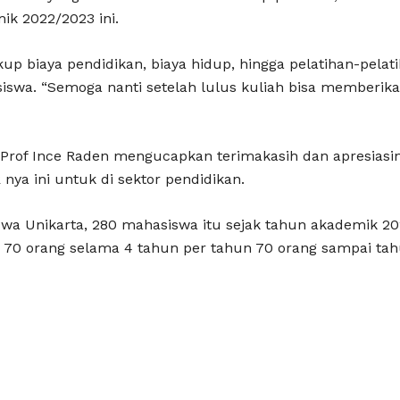
ik 2022/2023 ini.
up biaya pendidikan, biaya hidup, hingga pelatihan-pela
wa. “Semoga nanti setelah lulus kuliah bisa memberikan
 Prof Ince Raden mengucapkan terimakasih dan apresiasi
nya ini untuk di sektor pendidikan.
wa Unikarta, 280 mahasiswa itu sejak tahun akademik 20
70 orang selama 4 tahun per tahun 70 orang sampai tahu