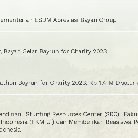
ementerian ESDM Apresiasi Bayan Group
, Bayan Gelar Bayrun for Charity 2023
rathon Bayrun for Charity 2023, Rp 1,4 M Disalur
ndirian "Stunting Resources Center (SRC)" Faku
 Indonesia (FKM UI) dan Memberikan Beasiswa P
donesia