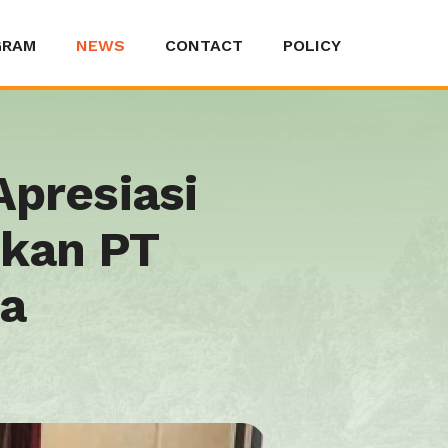
GRAM
NEWS
CONTACT
POLICY
presiasi
ikan PT
ta