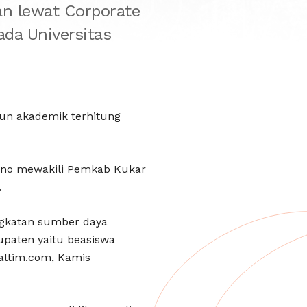
n lewat Corporate
ada Universitas
hun akademik terhitung
gono mewakili Pemkab Kukar
.
ingkatan sumber daya
upaten yaitu beasiswa
kaltim.com, Kamis