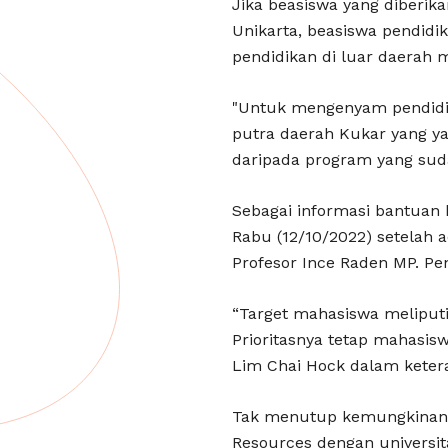
Jika beasiswa yang diberik
Unikarta, beasiswa pendid
pendidikan di luar daerah 
"Untuk mengenyam pendidika
putra daerah Kukar yang ya
daripada program yang sud
Sebagai informasi bantuan 
Rabu (12/10/2022) setelah
Profesor Ince Raden MP. Pe
“Target mahasiswa meliput
Prioritasnya tetap mahasisw
Lim Chai Hock dalam keter
Tak menutup kemungkinan 
Resources dengan universit