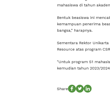
mahasiswa di tahun akadem
Bentuk beasiswa ini mencak
kemampuan penerima beasis
bangsa,” harapnya.
Sementara Rektor Unikarta
Resource atas program CSR 
"Untuk program S1 mahasis
kemudian tahun 2023/2024 
Share