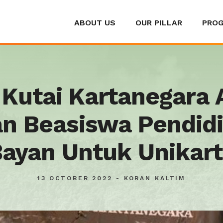
ABOUT US
OUR PILLAR
PRO
Kutai Kartanegara A
n Beasiswa Pendid
ayan Untuk Unikar
13 OCTOBER 2022 - KORAN KALTIM