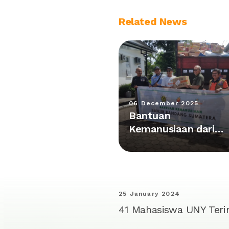
Related News
06 December 2025
Bantuan
Kemanusiaan dari
Kalimantan Tiba di
Posko Utama Agam
25 January 2024
41 Mahasiswa UNY Teri