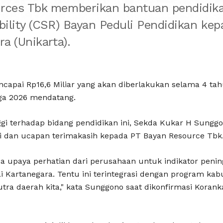
rces Tbk memberikan bantuan pendidika
bility (CSR) Bayan Peduli Pendidikan kep
a (Unikarta).
capai Rp16,6 Miliar yang akan diberlakukan selama 4 ta
gga 2026 mendatang.
ggi terhadap bidang pendidikan ini, Sekda Kukar H Sung
gi dan ucapan terimakasih kepada PT Bayan Resource Tbk
da upaya perhatian dari perusahaan untuk indikator pen
 Kartanegara. Tentu ini terintegrasi dengan program kab
ra daerah kita," kata Sunggono saat dikonfirmasi Koran