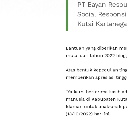
PT Bayan Resou
Social Responsi
Kutai Kartanegar
Bantuan yang diberikan men
mulai dari tahun 2022 hin
Atas bentuk kepedulian tin
memberikan apresiasi ting
"Ya kami berterima kasih a
manusia di Kabupaten Kutai
Idaman untuk anak-anak put
(13/10/2022) hari ini.