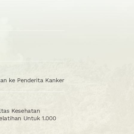
kan ke Penderita Kanker
ltas Kesehatan
elatihan Untuk 1.000