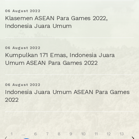
06 August 2022
Klasemen ASEAN Para Games 2022,
Indonesia Juara Umum
06 August 2022
Kumpulkan 171 Emas, Indonesia Juara
Umum ASEAN Para Games 2022
06 August 2022
Indonesia Juara Umum ASEAN Para Games
2022
1
...
6
7
8
9
10
11
12
13