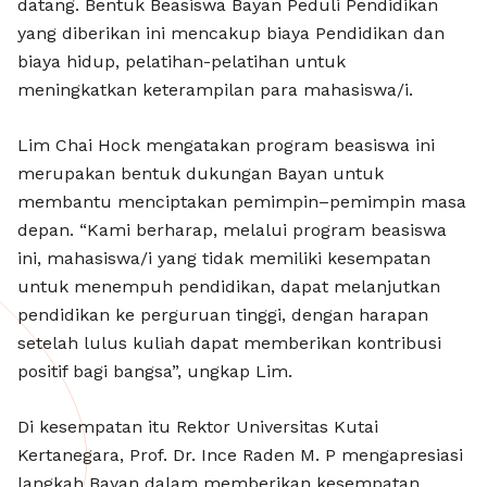
datang. Bentuk Beasiswa Bayan Peduli Pendidikan
yang diberikan ini mencakup biaya Pendidikan dan
biaya hidup, pelatihan-pelatihan untuk
meningkatkan keterampilan para mahasiswa/i.
Lim Chai Hock mengatakan program beasiswa ini
merupakan bentuk dukungan Bayan untuk
membantu menciptakan pemimpin–pemimpin masa
depan. “Kami berharap, melalui program beasiswa
ini, mahasiswa/i yang tidak memiliki kesempatan
untuk menempuh pendidikan, dapat melanjutkan
pendidikan ke perguruan tinggi, dengan harapan
setelah lulus kuliah dapat memberikan kontribusi
positif bagi bangsa”, ungkap Lim.
Di kesempatan itu Rektor Universitas Kutai
Kertanegara, Prof. Dr. Ince Raden M. P mengapresiasi
langkah Bayan dalam memberikan kesempatan