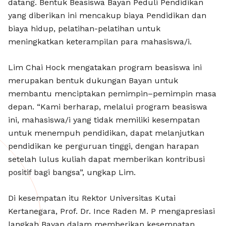
datang. Bentuk Beasiswa Bayan Peduli Pendidikan
yang diberikan ini mencakup biaya Pendidikan dan
biaya hidup, pelatihan-pelatihan untuk
meningkatkan keterampilan para mahasiswa/i.
Lim Chai Hock mengatakan program beasiswa ini
merupakan bentuk dukungan Bayan untuk
membantu menciptakan pemimpin–pemimpin masa
depan. “Kami berharap, melalui program beasiswa
ini, mahasiswa/i yang tidak memiliki kesempatan
untuk menempuh pendidikan, dapat melanjutkan
pendidikan ke perguruan tinggi, dengan harapan
setelah lulus kuliah dapat memberikan kontribusi
positif bagi bangsa”, ungkap Lim.
Di kesempatan itu Rektor Universitas Kutai
Kertanegara, Prof. Dr. Ince Raden M. P mengapresiasi
langkah Bayan dalam memberikan kesempatan