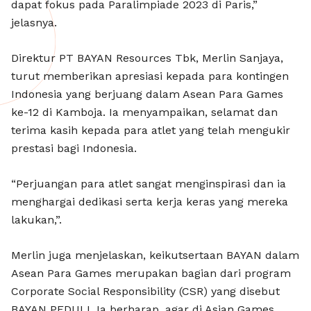
dapat fokus pada Paralimpiade 2023 di Paris,”
jelasnya.
Direktur PT BAYAN Resources Tbk, Merlin Sanjaya,
turut memberikan apresiasi kepada para kontingen
Indonesia yang berjuang dalam Asean Para Games
ke-12 di Kamboja. Ia menyampaikan, selamat dan
terima kasih kepada para atlet yang telah mengukir
prestasi bagi Indonesia.
“Perjuangan para atlet sangat menginspirasi dan ia
menghargai dedikasi serta kerja keras yang mereka
lakukan,”.
Merlin juga menjelaskan, keikutsertaan BAYAN dalam
Asean Para Games merupakan bagian dari program
Corporate Social Responsibility (CSR) yang disebut
BAYAN PEDULI. Ia berharap, agar di Asian Games