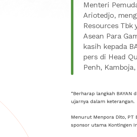
Menteri Pemuda 
Ariotedjo, meng
Resources Tbk 
Asean Para Gam
kasih kepada B
pers di Head Q
Penh, Kamboja, 
“Berharap langkah BAYAN da
ujarnya dalam keterangan.
Menurut Menpora Dito, PT 
sponsor utama Kontingen In