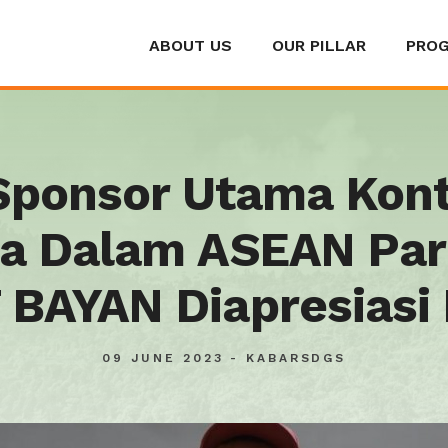
ABOUT US
OUR PILLAR
PRO
Sponsor Utama Kon
ia Dalam ASEAN Pa
 BAYAN Diapresias
09 JUNE 2023 - KABARSDGS