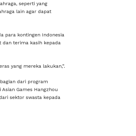
ahraga, seperti yang
ahraga lain agar dapat
a para kontingen Indonesia
 dan terima kasih kepada
keras yang mereka lakukan,”.
bagian dari program
 di Asian Games Hangzhou
dari sektor swasta kepada