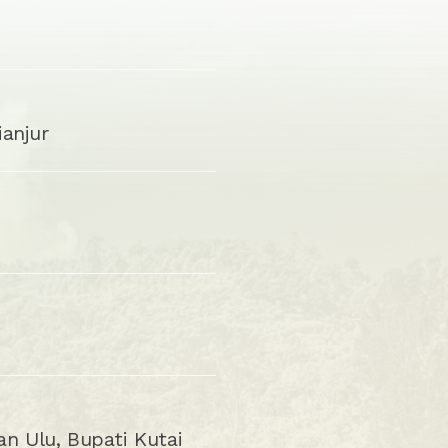
anjur
n Ulu, Bupati Kutai