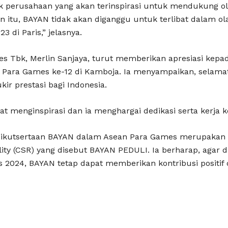
k perusahaan yang akan terinspirasi untuk mendukung ol
n itu, BAYAN tidak akan diganggu untuk terlibat dalam ol
 di Paris,” jelasnya.
s Tbk, Merlin Sanjaya, turut memberikan apresiasi kepad
 Para Games ke-12 di Kamboja. Ia menyampaikan, selamat
kir prestasi bagi Indonesia.
at menginspirasi dan ia menghargai dedikasi serta kerja 
keikutsertaan BAYAN dalam Asean Para Games merupakan 
ility (CSR) yang disebut BAYAN PEDULI. Ia berharap, agar
s 2024, BAYAN tetap dapat memberikan kontribusi positif 