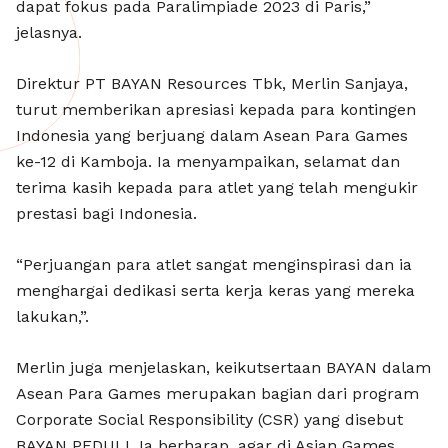
dapat fokus pada Paralimpiade 2023 di Paris,”
jelasnya.
Direktur PT BAYAN Resources Tbk, Merlin Sanjaya,
turut memberikan apresiasi kepada para kontingen
Indonesia yang berjuang dalam Asean Para Games
ke-12 di Kamboja. Ia menyampaikan, selamat dan
terima kasih kepada para atlet yang telah mengukir
prestasi bagi Indonesia.
“Perjuangan para atlet sangat menginspirasi dan ia
menghargai dedikasi serta kerja keras yang mereka
lakukan,”.
Merlin juga menjelaskan, keikutsertaan BAYAN dalam
Asean Para Games merupakan bagian dari program
Corporate Social Responsibility (CSR) yang disebut
BAYAN PEDULI. Ia berharap, agar di Asian Games