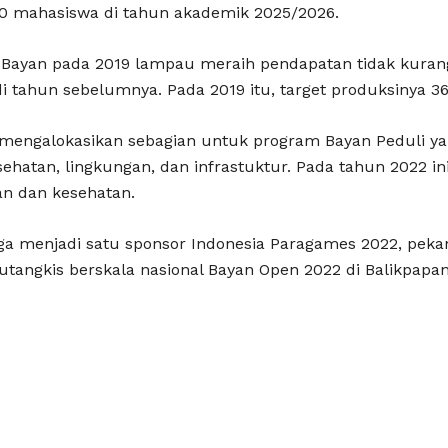
0 mahasiswa di tahun akademik 2025/2026.
ayan pada 2019 lampau meraih pendapatan tidak kurang d
di tahun sebelumnya. Pada 2019 itu, target produksinya 3
n mengalokasikan sebagian untuk program Bayan Peduli y
ehatan, lingkungan, dan infrastuktur. Pada tahun 2022 in
an dan kesehatan.
ga menjadi satu sponsor Indonesia Paragames 2022, pekan
lutangkis berskala nasional Bayan Open 2022 di Balikpapan