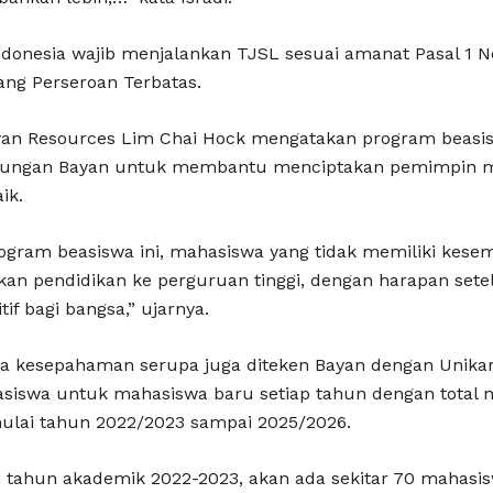
i Indonesia wajib menjalankan TJSL sesuai amanat Pasal 
ng Perseroan Terbatas.
ayan Resources Lim Chai Hock mengatakan program beasi
dukungan Bayan untuk membantu menciptakan pemimpin m
ik.
rogram beasiswa ini, mahasiswa yang tidak memiliki k
kan pendidikan ke perguruan tinggi, dengan harapan setel
if bagi bangsa,” ujarnya.
nota kesepahaman serupa juga diteken Bayan dengan Unika
asiswa untuk mahasiswa baru setiap tahun dengan total ni
ulai tahun 2022/2023 sampai 2025/2026.
i tahun akademik 2022-2023, akan ada sekitar 70 mahasi