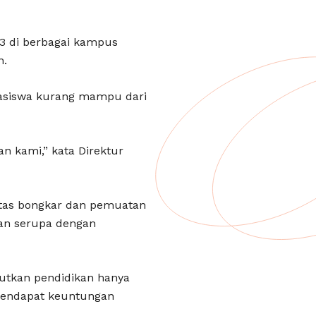
3 di berbagai kampus
n.
hasiswa kurang mampu dari
n kami,” kata Direktur
litas bongkar dan pemuatan
man serupa dengan
njutkan pendidikan hanya
 mendapat keuntungan