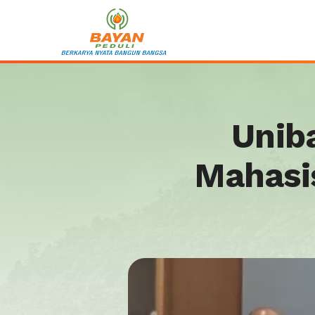
Unib
Mahasi