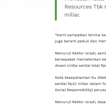
Resources Tbk 
miliar.
“Kami sampaikan terima kasi
juga berarti peduli dan m
Menurut Rektor Isradi, sam
bersepakat mematenkan ke
dosen Uniba senilai total Rp6
Nota kesepahaman itu dite
senilai Rp3,1 miliar dalam
Social Responsibility) perus
Menurut Rektor Isradi, da