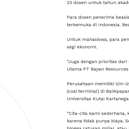
23 dosen untuk tahun akad
Para dosen penerima beas
terkemuka di Indonesia. Be
Untuk mahasiswa, para pen
segi ekonomi.
“Juga dengan prioritas dari
Utama PT Bayan Resources
Perusahaan memiliki izin-i
(coal terminal) di Balikpa
Universitas Kutai Kartaneg
“Cita-cita kami sederhana, 
karena tidak punya biaya. 
hingga ratusan miliar, atau 