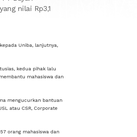
ng nilai Rp3,1
 kepada Uniba, lanjutnya,
usias, kedua pihak lalu
n membantu mahasiswa dan
rtama mengucurkan bantuan
JSL atau CSR, Corporate
 357 orang mahasiswa dan