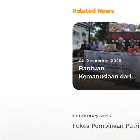
Related News
06 December 2025
Bantuan
Kemanusiaan dari
Kalimantan Tiba di
Posko Utama Agam
10 February 2026
Fokus Pembinaan Putri,