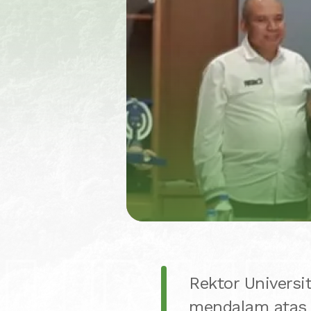
UNI
Rektor Universi
mendalam atas 