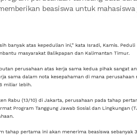
memberikan beasiswa untuk mahasiswa ya
h banyak atas kepedulian ini,” kata Isradi, Kamis. Peduli
embantu masyarakat Balikpapan dan Kalimantan Timur.
butan perusahaan atas kerja sama kedua pihak sangat ant
rja sama dalam nota kesepahaman di mana perusahaa
 miliar lebih.
ken Rabu (13/10) di Jakarta, perusahaan pada tahap pe
 format Program Tanggung Jawab Sosial dan Lingkungan (T
ahaan.
lam tahap pertama ini akan menerima beasiswa sebanyak