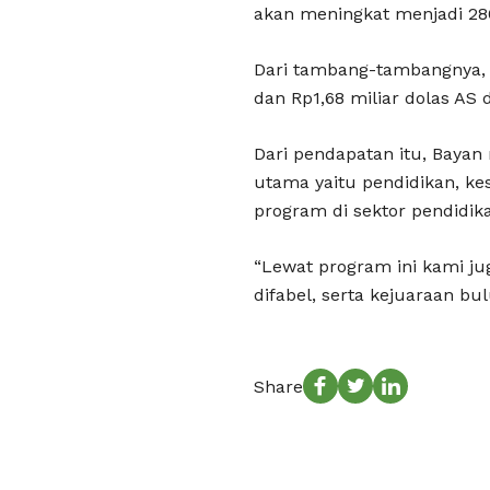
akan meningkat menjadi 28
Dari tambang-tambangnya, B
dan Rp1,68 miliar dolas AS 
Dari pendapatan itu, Baya
utama yaitu pendidikan, kes
program di sektor pendidik
“Lewat program ini kami ju
difabel, serta kejuaraan bu
Share