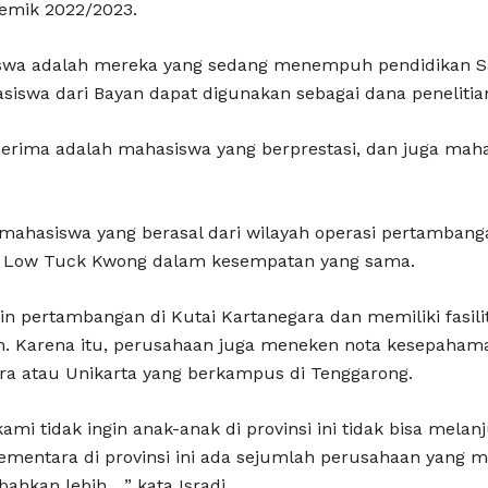
emik 2022/2023.
iswa adalah mereka yang sedang menempuh pendidikan S
asiswa dari Bayan dapat digunakan sebagai dana penelitia
erima adalah mahasiswa yang berprestasi, dan juga ma
 mahasiswa yang berasal dari wilayah operasi pertambanga
 Low Tuck Kwong dalam kesempatan yang sama.
zin pertambangan di Kutai Kartanegara dan memiliki fasi
pan. Karena itu, perusahaan juga meneken nota kesepaha
ara atau Unikarta yang berkampus di Tenggarong.
kami tidak ingin anak-anak di provinsi ini tidak bisa mela
Sementara di provinsi ini ada sejumlah perusahaan yang
bahkan lebih,…” kata Isradi.