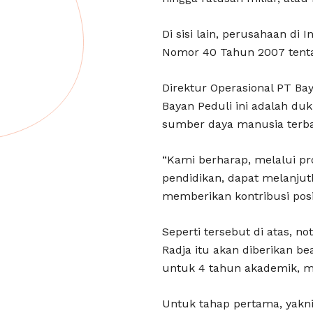
Di sisi lain, perusahaan d
Nomor 40 Tahun 2007 tenta
Direktur Operasional PT B
Bayan Peduli ini adalah 
sumber daya manusia terba
“Kami berharap, melalui p
pendidikan, dapat melanjut
memberikan kontribusi posit
Seperti tersebut di atas, 
Radja itu akan diberikan be
untuk 4 tahun akademik, m
Untuk tahap pertama, yakn