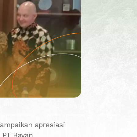
ERIM
yampaikan apresiasi
 PT Bayan