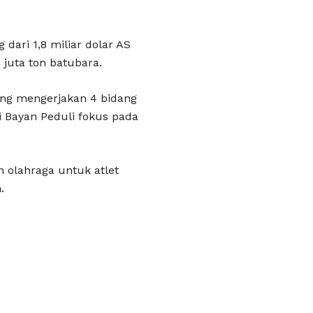
ari 1,8 miliar dolar AS
6 juta ton batubara.
ang mengerjakan 4 bidang
i Bayan Peduli fokus pada
 olahraga untuk atlet
.